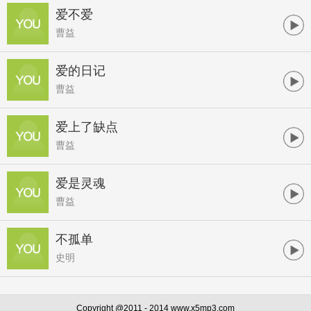
爱不爱
曹益
爱的日记
曹益
爱上了缺点
曹益
爱是灵魂
曹益
不孤单
史明
Copyright @2011 - 2014 www.x5mp3.com