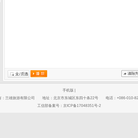
全/反选
播放
清除记录
手机版
|
：兰雄旅游有限公司 地址：北京市东城区东四十条22号 电话：+086-010-821
工信部备案号：京ICP备17048351号-2