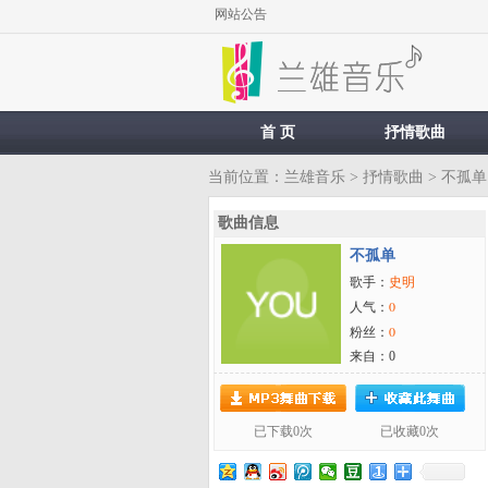
网站公告
首 页
抒情歌曲
当前位置：
兰雄音乐
>
抒情歌曲
> 不孤单
歌曲信息
不孤单
史明
歌手：
0
人气：
0
粉丝：
来自：0
已下载0次
已收藏0次