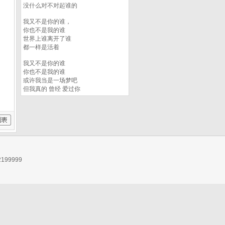
没什么对不对起谁的
我又不是你的谁，
你也不是我的谁
世界上谁离开了谁
都一样是活着
我又不是你的谁
你也不是我的谁
或许我当是一场梦吧
但我真的 曾经 爱过你
99999