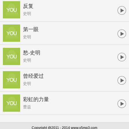
反复
史明
第一眼
史明
愁-史明
史明
曾经爱过
史明
彩虹的力量
曹益
Copyright @2011 - 2014 www.x5mp3.com