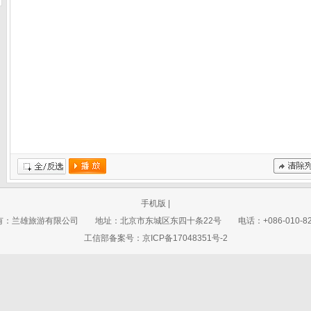
全/反选
播放
清除记录
手机版
|
：兰雄旅游有限公司 地址：北京市东城区东四十条22号 电话：+086-010-821
工信部备案号：京ICP备17048351号-2