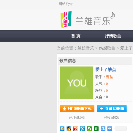
网站公告
首 页
抒情歌曲
当前位置：
兰雄音乐
>
伤感歌曲
> 爱上
歌曲信息
爱上了缺点
曹益
歌手：
0
人气：
0
粉丝：
来自：0
已下载0次
已收藏0次