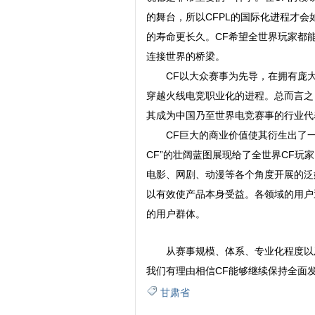
的舞台，所以CFPL的国际化进程才
的寿命更长久。CF希望全世界玩家都能
连接世界的桥梁。
CF以大众赛事为先导，在拥有庞大用
穿越火线电竞职业化的进程。总而言之
其成为中国乃至世界电竞赛事的行业代
CF巨大的商业价值使其衍生出了一系
CF”的壮阔蓝图展现给了全世界CF
电影、网剧、动漫等各个角度开展的泛娱
以有效使产品本身受益。各领域的用户
的用户群体。
从赛事规模、体系、专业化程度以及
我们有理由相信CF能够继续保持全面
甘肃省