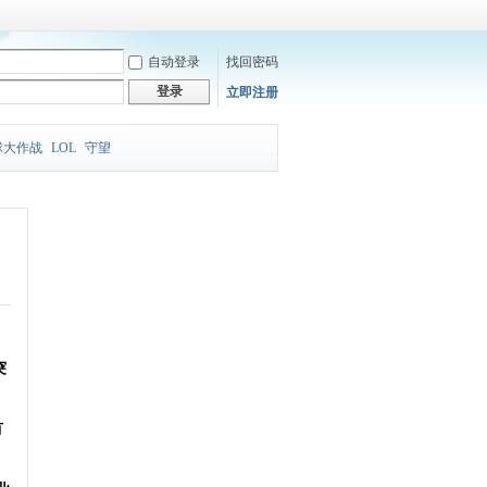
自动登录
找回密码
登录
立即注册
球大作战
LOL
守望
突
有