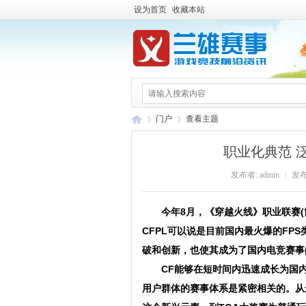
设为首页
收藏本站
门户
查看主题
职业化典范 泛
发布者:
admin
|
发布时
兰
›
›
今年8月，《穿越火线》职业联赛(简
CFPL可以说是目前国内最火爆的FP
破和创新，也使其成为了国内电竞赛事
CF能够在短时间内迅速成长为国内
用户群体的赛事体系是紧密相关的。从