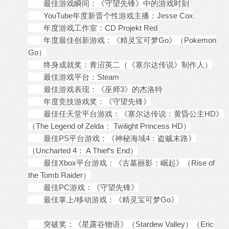
最佳游戏瞬间：《守望先锋》中的游戏时刻
YouTube年度新晋个性游戏
主播
：Jesse Cox
年度游戏工作室：CD Projekt Red
年度最佳创新游戏：《精灵宝可梦Go》（Pokemon
Go）
终身成就奖：青沼英二（《塞尔达传说》制作人）
最佳游戏平台：Steam
最佳游戏表现：《巫师3》的杰洛特
年度竞技游戏奖：《守望先锋》
最佳任天堂平台游戏：《塞尔达传说：黄昏公主HD》
（The Legend of Zelda： Twilight Princess HD）
最佳PS平台游戏：《神秘海域4：盗贼末路》
（Uncharted 4： A Thief‘s End）
最佳Xbox平台游戏：《古墓丽影：崛起》（Rise of
the Tomb Raider）
最佳PC游戏：《守望先锋》
最佳掌上/移动游戏：《精灵宝可梦Go》
突破奖：《星露谷物语》（Stardew Valley）（Eric