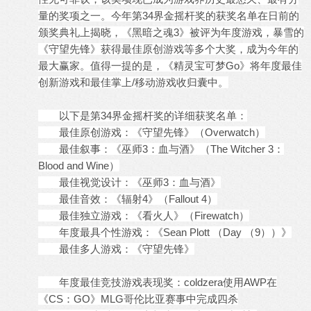
量的奖项之一。今年第34界金摇杆奖的获奖名单在日前的
颁奖典礼上揭晓，《黑暗之魂3》被评为年度游戏，暴雪的
《守望先锋》获得最佳原创游戏等多个大奖，成为今年的
最大赢家。值得一提的是，《精灵宝可梦Go》将年度最佳
创新游戏和最佳掌上/移动游戏收归囊中。
以下是第34界金摇杆奖的详细获奖名单：
最佳原创游戏：《守望先锋》（Overwatch）
最佳叙事：《巫师3：血与酒》（The Witcher 3：
Blood and Wine）
最佳视觉设计：《巫师3：血与酒》
最佳音效：《辐射4》（Fallout 4）
最佳独立游戏：《看火人》（Firewatch）
年度最具个性游戏：《Sean Plott （Day （9））》
最佳多人游戏：《守望先锋》
年度最佳
竞技
游戏表现奖：coldzera使用AWP在
《CS：GO》MLG哥伦比亚赛事中完成四杀