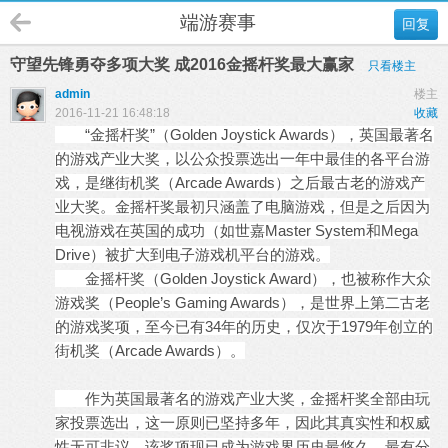
端游赛事
回复
守望先锋勇夺多项大奖 成2016金摇杆奖最大赢家
只看楼主
admin
楼主
2016-11-21 16:48:18
收藏
“金摇杆奖”（Golden Joystick Awards），英国最著名
的游戏产业大奖，以公众投票选出一年中最佳的各平台游
戏，是继街机奖（Arcade Awards）之后最古老的游戏产
业大奖。金摇杆奖最初只涵盖了电脑游戏，但是之后因为
电视游戏在英国的成功（如世嘉Master System和Mega
Drive）被扩大到电子游戏机平台的游戏。
金摇杆奖（Golden Joystick Award），也被称作大众
游戏奖（People’s Gaming Awards），是世界上第二古老
的游戏奖项，至今已有34年的历史，仅次于1979年创立的
街机奖（Arcade Awards）。
作为英国最著名的游戏产业大奖，金摇杆奖全部由玩
家投票选出，这一原则已坚持多年，因此其真实性和权威
性无可非议，该奖项现已成为游戏界历史最悠久、最有分