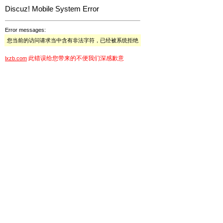
Discuz! Mobile System Error
Error messages:
您当前的访问请求当中含有非法字符，已经被系统拒绝
此错误给您带来的不便我们深感歉意
lxzb.com