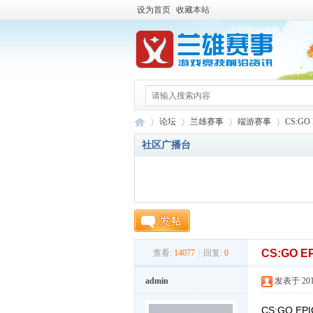
设为首页
收藏本站
论坛
兰雄赛事
端游赛事
CS:G
社区广播台
兰
»
›
›
›
CS:GO 
查看:
14077
|
回复:
0
admin
发表于 2017-
CS:GO 