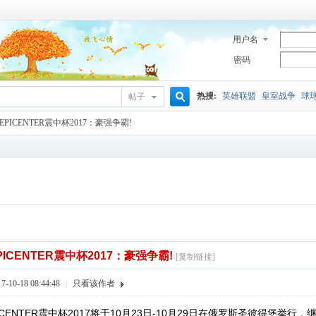
用户名
密码
热搜:
英雄联盟
皇室战争
球
帖子
搜
O EPICENTER震中杯2017：豪强争霸!
索
EPICENTER震中杯2017：豪强争霸!
[复制链接]
10-18 08:44:48
|
只看该作者
EPICENTER震中杯2017将于10月23日-10月29日在俄罗斯圣彼得堡