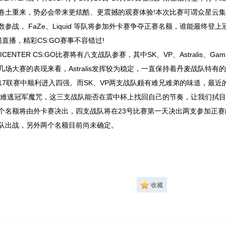
土重来，势必会带来更炫酷、更震撼的观赛体验!本次比赛可谓众星云集，SK、A
参战， FaZe、Liquid 等队将参加外卡赛争夺正赛名额，谁能最终登
直播，精彩CS:GO赛事不容错过!
ENTER CS:GO比赛将有八支战队参赛，其中SK、VP、Astralis、Gam
几场大赛的表现来看，Astralis发挥较为稳定，一直保持着丹麦战队特有的
r 2017联赛中顺利进入四强。而SK、VP两支战队颇有难兄难弟的味道，最近
it也难逃冠军魔咒，这三支战队能否在震中杯上找回自己的节奏，让我们拭
额将由外卡赛决出，四支战队将在23号比赛第一天决出两支参加正赛的战队
队出战，另外两个名额目前尚未确定。
收藏