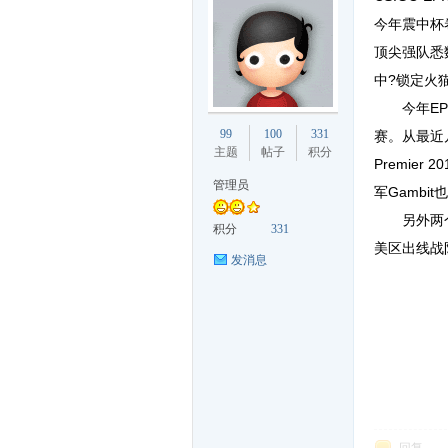
雄
今年震中杯卷
顶尖强队悉数
中?锁定火猫
今年EPIC
99
100
331
赛。从最近
主题
帖子
积分
Premie
管理员
军Gamb
赛
另外两个名
积分
331
美区出线战
发消息
事