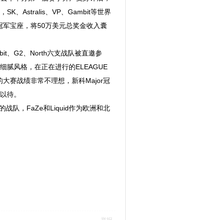
stralis、VP、Gambit等世界
上冠军宝座，将50万美元总奖金收入囊
bit、G2、North六支战队被直邀参
细腻风格，在正在进行的ELEAGUE
的大赛战绩非常不理想，新科Major冠
目以待。
，FaZe和Liquid作为欧洲和北