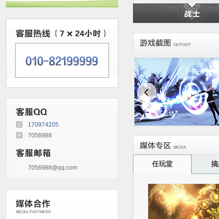
170974205
7056988
任玩堂
搞
7056988@qq.com